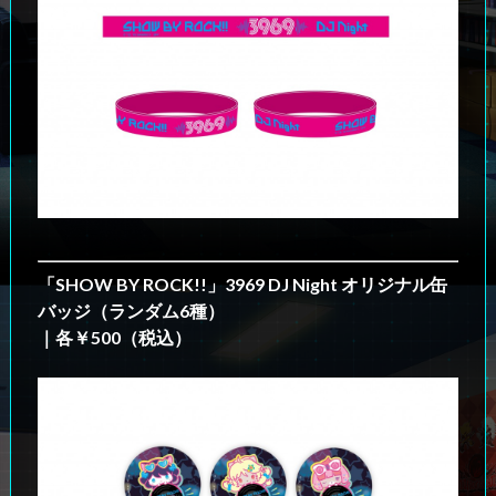
「SHOW BY ROCK!!」3969 DJ Night オリジナル缶
バッジ（ランダム6種）
｜各￥500（税込）