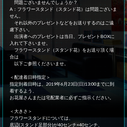
問題ございませんでしょうか？
A：フラワースタンド（スタンド花）は問題ございま
せん。
それ以外のプレゼントなどをお送りするのはご遠
慮下さい。
出演者へのプレゼントは当日、プレゼントBOXに
入れて下さいませ。
フラワースタンド（スタンド花）をお送り頂く場
合は
以下ご参照くださいませ。
＜配達着日時指定＞
指定到着日時は、2019年6月23日(日)13:00までに到
着するよう、
お花屋さんまたは宅配業者に必ずご指示ください。
＜大きさ＞
フラワースタンドについては、
底辺(スタンド足部分)が40センチ×40センチ、