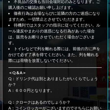
不良品の交換も当日会場対応のみとなります。ご
購入後のご確認お願い申し上げます。
徹夜行為は会場ならびに近隣の方のご迷惑になり
ますため、一切禁止とさせていただきます。
待機列ではスタッフの指示に従ってください。ル
ール違反やまわりの迷惑になる行為があった場合
は、販売をお断りさせていただく場合がございま
す。
トイレなどで列を離れる際には、前後の方に声を
かけて必ず了承を得てください。また、列を離れる
際には荷物を放置しないでください。
＜Q＆A＞
Q：ドリンク代は別とありましたがいくらでしょう
か？
A：６００円となります。
Q：クロークはあるのでしょうか？
A：コインロッカーがございますのでそちらにお願い