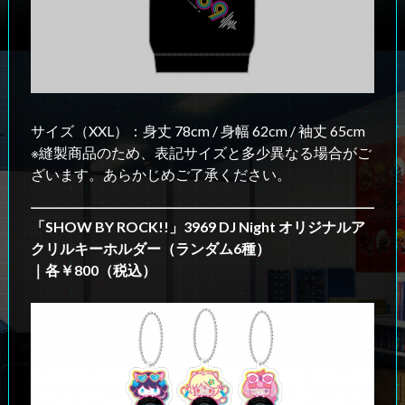
サイズ（XXL）：身丈 78cm / 身幅 62cm / 袖丈 65cm
※縫製商品のため、表記サイズと多少異なる場合がご
ざいます。あらかじめご了承ください。
「SHOW BY ROCK!!」3969 DJ Night オリジナルア
クリルキーホルダー（ランダム6種）
｜各￥800（税込）