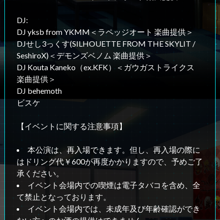
DJ:
DJ yksb from YKMM＜ラペッジオート 楽曲提供＞
DJせし3っくす(SILHOUETTE FROM THE SKYLIT /
SeshiroX)＜デモンズベノム 楽曲提供＞
DJ Kouta Kaneko（ex.KFK）＜ガウガストライクス
楽曲提供＞
DJ behemoth
ビスケ
【イベントに関する注意事項】
本公演は、再入場できます。但し、再入場の際に
はドリング代￥600が再度かかりますので、予めご了
承ください。
イベント会場内での喫煙は電子タバコを含め、全
て禁止となっております。
イベント会場内では、未成年及び年齢確認ができ