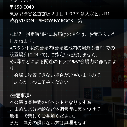
〒150-0043
東京都渋谷区道玄坂２丁目１０?７ 新大宗ビル B1
渋谷VISION SHOW BY ROCK 宛
※上記、指定時間外にお届けの場合は、お受取りいた
しかねます。
※スタンド花の会場内(会場敷地内の場外も含む)での
設置場所についてはご指定いただけません。
※渋滞などによる配達のトラブルや会場内の都合によ
り、
会場に設置できない場合がございますので、
あらかじめご了承ください
\注意事項/
本公演は長時間のイベントとなります為、
こまめな水分補給など体調管理に気をつけて
最後まで楽しくご参加ください。
また、気分の優れない方は無理をせず、