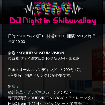
日時：2019/6/23(日) 開場15:00／開演15:30／終演
予定20:00
会場：SOUND MUSEUM VISION
東京都渋谷区道玄坂2-10-7 新大宗ビルB1F
料金：オールスタンディング 6,900円＋税
※入場時、別途ドリンク代が必要です。
出演：
稲川英里＜プラズマジカ：シアン役＞
野口瑠璃子＜BUD VIRGIN LOGIC：アイレーン役＞
MiLO from YKMM＜ラペッジオート 楽曲提供＞