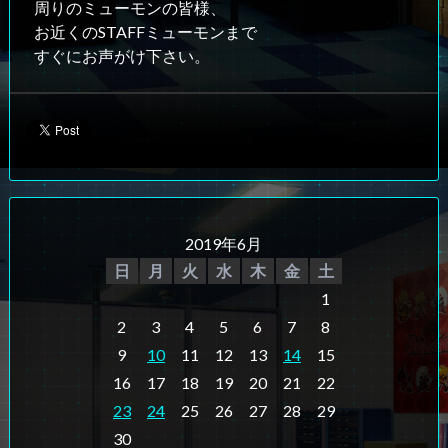
周りのミューモンの皆様、
お近くのSTAFFミューモンまで
すぐにお声がけ下さい。
2019年6月
日
月
火
水
木
金
土
1
2
3
4
5
6
7
8
9
10
11
12
13
14
15
16
17
18
19
20
21
22
23
24
25
26
27
28
29
30