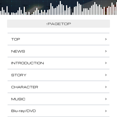
↑PAGETOP
TOP
NEWS
INTRODUCTION
STORY
CHARACTER
MUSIC
Blu-ray/DVD