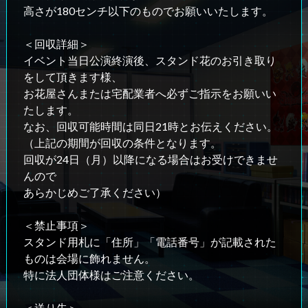
高さが180センチ以下のものでお願いいたします。
＜回収詳細＞
イベント当日公演終演後、スタンド花のお引き取り
をして頂きます様、
お花屋さんまたは宅配業者へ必ずご指示をお願いい
たします。
なお、回収可能時間は同日21時とお伝えください。
（上記の期間が回収の条件となります。
回収が24日（月）以降になる場合はお受けできませ
んので
あらかじめご了承ください）
＜禁止事項＞
スタンド用札に「住所」「電話番号」が記載された
ものは会場に飾れません。
特に法人団体様はご注意ください。
＜送り先＞