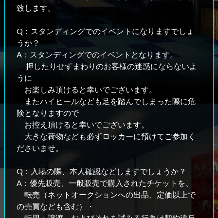
致します。
Q：スタンディングでのイベントになりますでしょ
うか？
A：スタンディングでのイベントとなります。
押したりせずまわりのお客様の迷惑にならないよ
うに
お楽しみ頂けると幸いでございます。
またハイヒールなども足を踏んでしまった際に危
険となりますので
お控え頂けると幸いでございます。
大きな荷物なども必ずロッカーに預けてご参加く
ださいませ。
Q：入場の際、本人確認などしますでしょうか？
A：優先販売、一般販売で購入されたチケットを、
転売（ネットオークションへの出品、定価以上で
の売買なども含む）・
転用・譲渡、およびそれを試みる行為は契約違反