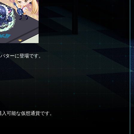
Y公式アバターに登場です。
得、購入可能な仮想通貨です。