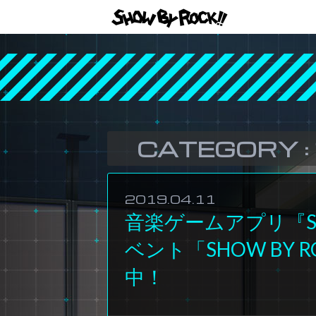
CATEGORY :
2019.04.11
音楽ゲームアプリ『SHO
ベント「SHOW BY RO
中！