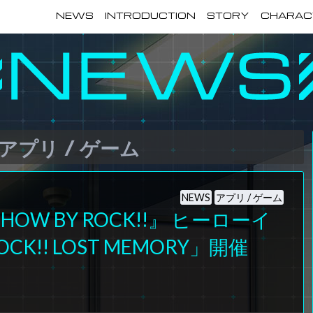
NEWS
INTRODUCTION
STORY
CHARAC
アプリ / ゲーム
NEWS
アプリ / ゲーム
W BY ROCK!!』 ヒーローイ
CK!! LOST MEMORY」開催