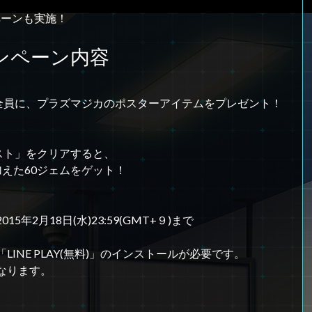
ペーンも実施！
ンペーン内容
れた方全員に、プラズマジカのポスターアイテムをプレゼント！
クエスト」をクリアすると、
加えた60ジェムをゲット！
15年2月18日(水)23:59(GMT+９)まで
INE PLAY(無料)」のインストールが必要です。
なります。