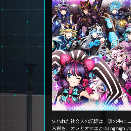
失われた社会人の記憶は、誰の手に……
来週も、オレとオマエとRising highッ!