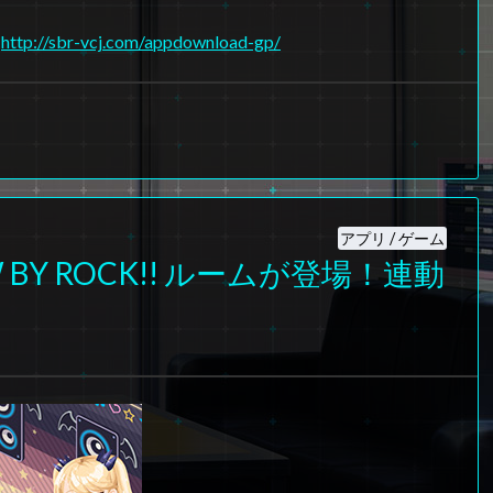
⇒
http://sbr-vcj.com/appdownload-gp/
アプリ / ゲーム
W BY ROCK!! ルームが登場！連動