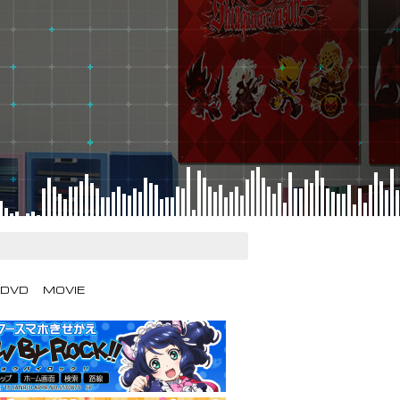
/DVD
MOVIE