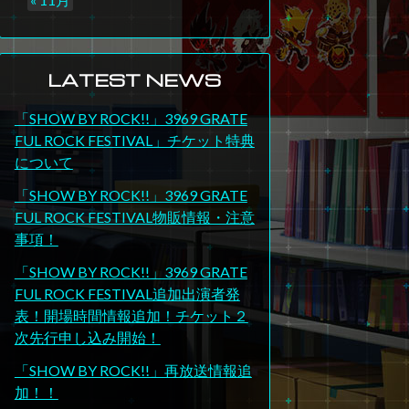
LATEST NEWS
「SHOW BY ROCK!!」3969 GRATE
FUL ROCK FESTIVAL」チケット特典
について
「SHOW BY ROCK!!」3969 GRATE
FUL ROCK FESTIVAL物販情報・注意
事項！
「SHOW BY ROCK!!」3969 GRATE
FUL ROCK FESTIVAL追加出演者発
表！開場時間情報追加！チケット２
次先行申し込み開始！
「SHOW BY ROCK!!」再放送情報追
加！！