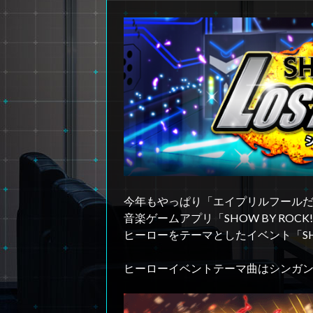
今年もやっぱり「エイプリルフール
音楽ゲームアプリ「SHOW BY ROC
ヒーローをテーマとしたイベント「SHOW 
ヒーローイベントテーマ曲はシンガンクリム