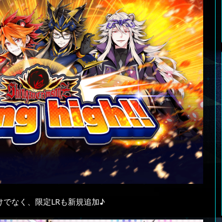
けでなく、限定LRも新規追加♪