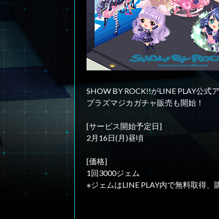
SHOW BY ROCK!!がLINE PLA
プラズマジカガチャ販売も開始！
[サービス開始予定日]
2月16日(月)昼頃
[価格]
1回3000ジェム
※ジェムはLINE PLAY内で無料取