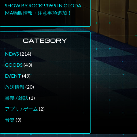
SHOW BY ROCK!!3969 IN OTODA
MA物販情報・注意事項追加！
CATEGORY
NEWS
(214)
GOODS
(43)
EVENT
(49)
放送情報
(20)
書籍 / 雑誌
(1)
アプリ / ゲーム
(2)
音楽
(9)