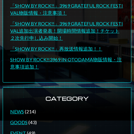
「SHOW BY ROCK!!」3969 GRATEFUL ROCK FESTI
VAL物販情報・注意事項！
「SHOW BY ROCK!!」3969 GRATEFUL ROCK FESTI
VAL追加出演者発表！開場時間情報追加！チケット
２次先行申し込み開始！
「SHOW BY ROCK!!」再放送情報追加！！
SHOW BY ROCK!!3969 IN OTODAMA物販情報・注
意事項追加！
CATEGORY
NEWS
(214)
GOODS
(43)
EVENT
(49)