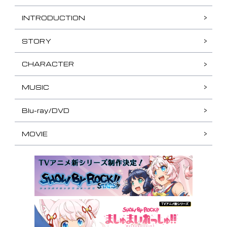
INTRODUCTION
STORY
CHARACTER
MUSIC
Blu-ray/DVD
MOVIE