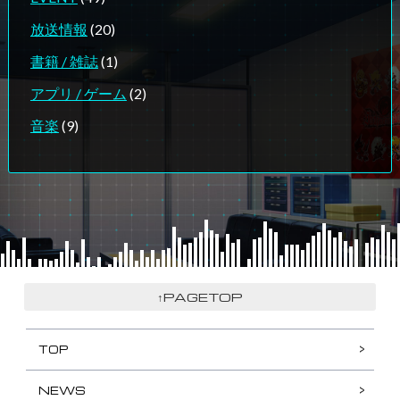
放送情報
(20)
書籍 / 雑誌
(1)
アプリ / ゲーム
(2)
音楽
(9)
↑PAGETOP
TOP
NEWS