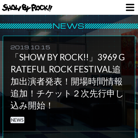
2019.10.15
「SHOW BY ROCK!!」3969 G
RATEFUL ROCK FESTIVAL追
加出演者発表！開場時間情報
追加！チケット２次先行申し
込み開始！
NEWS