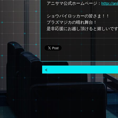
アニサマ公式ホームページ：
http://an
ショウバイロッカーの皆さま！！
プラズマジカの晴れ舞台！
是非応援にお越し頂けると嬉しいです