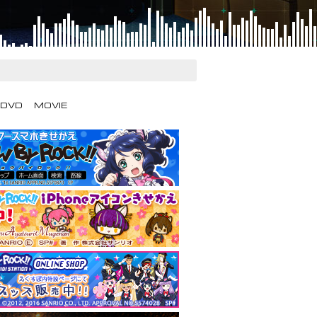
/DVD
MOVIE