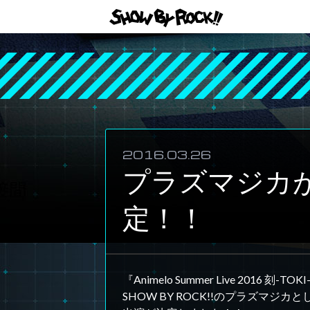
2016.03.26
プラズマジカが
定！！
『Animelo Summer Live 2016 刻-TOK
SHOW BY ROCK!!のプラズマジカと