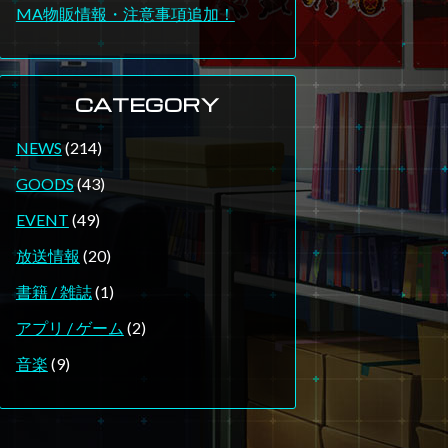
MA物販情報・注意事項追加！
CATEGORY
NEWS
(214)
GOODS
(43)
EVENT
(49)
放送情報
(20)
書籍 / 雑誌
(1)
アプリ / ゲーム
(2)
音楽
(9)