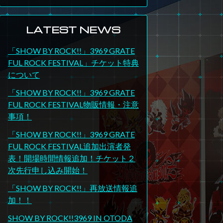
LATEST NEWS
「SHOW BY ROCK!!」3969 GRATE
FUL ROCK FESTIVAL」チケット特典
について
「SHOW BY ROCK!!」3969 GRATE
FUL ROCK FESTIVAL物販情報・注意
事項！
「SHOW BY ROCK!!」3969 GRATE
FUL ROCK FESTIVAL追加出演者発
表！開場時間情報追加！チケット２
次先行申し込み開始！
「SHOW BY ROCK!!」再放送情報追
加！！
SHOW BY ROCK!!3969 IN OTODA