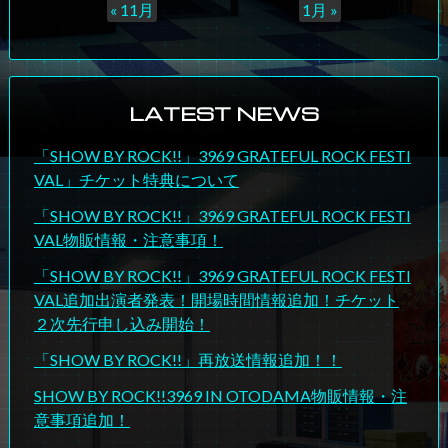
« 11月
1月 »
LATEST NEWS
「SHOW BY ROCK!!」3969 GRATEFUL ROCK FESTI
VAL」チケット特典について
「SHOW BY ROCK!!」3969 GRATEFUL ROCK FESTI
VAL物販情報・注意事項！
「SHOW BY ROCK!!」3969 GRATEFUL ROCK FESTI
VAL追加出演者発表！開場時間情報追加！チケット
２次先行申し込み開始！
「SHOW BY ROCK!!」再放送情報追加！！
SHOW BY ROCK!!3969 IN OTODAMA物販情報・注
意事項追加！