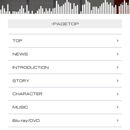
↑PAGETOP
TOP
NEWS
INTRODUCTION
STORY
CHARACTER
MUSIC
Blu-ray/DVD