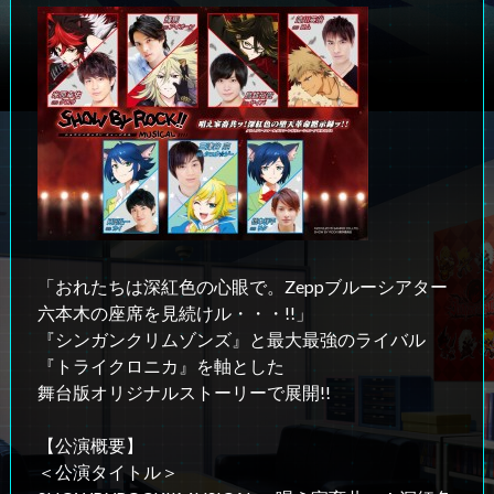
「おれたちは深紅色の心眼で。Zeppブルーシアター
六本木の座席を見続けル・・・!!」
『シンガンクリムゾンズ』と最大最強のライバル
『トライクロニカ』を軸とした
舞台版オリジナルストーリーで展開!!
【公演概要】
＜公演タイトル＞