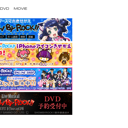
/DVD
MOVIE