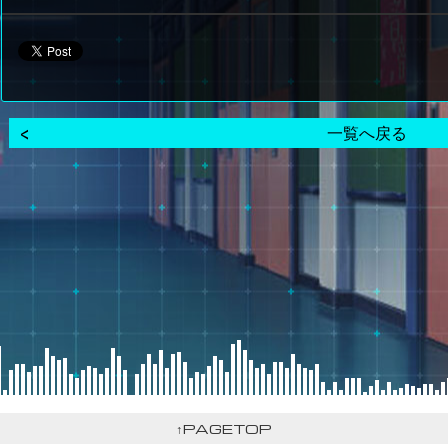
一覧へ戻る
↑PAGETOP