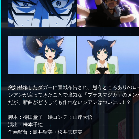
突如登場したダガーに宣戦布告され、思うところありのロ
シアンが戻ってきたことで強気な「プラズマジカ」のメン
だが、新曲がどうしても作れないシアンはついに…！？
脚本：待田堂子 絵コンテ：山岸大悟
演出：橋本千絵
作画監督：鳥井聖美・松井志穂美