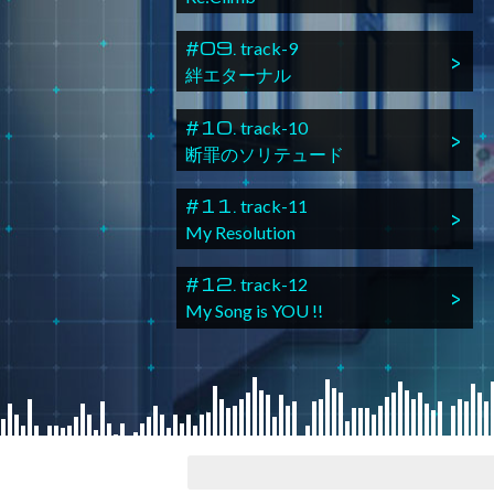
#09.
track-9
絆エターナル
#10.
track-10
断罪のソリテュード
#11.
track-11
My Resolution
#12.
track-12
My Song is YOU !!