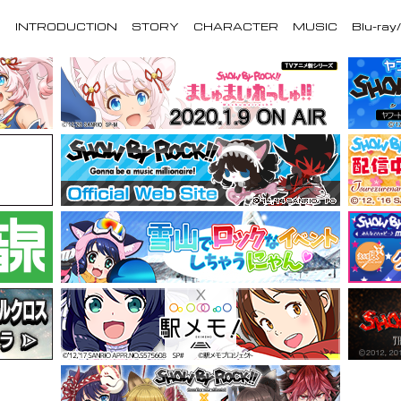
S
INTRODUCTION
STORY
CHARACTER
MUSIC
Blu-ray