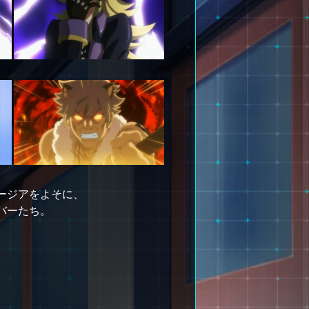
ージアをよそに、
バーたち。