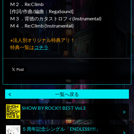
M２．Re:Climb
[作詞/作曲/編曲：RegaSound]
M３．背徳のカタストロフィ(Instrumental)
M４．Re:Climb (Instrumental)
※法人別オリジナル特典アリ！
特典一覧は
コチラ
一覧へ戻る
SHOW BY ROCK!! BEST Vol.3
５周年記念シングル「ENDLESS!!!!」