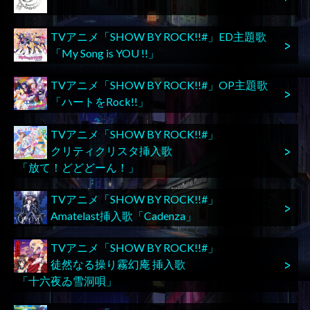
TVアニメ「SHOW BY ROCK!!#」ED主題歌
「My Song is YOU !!」
TVアニメ「SHOW BY ROCK!!#」OP主題歌
「ハートをRock!!」
TVアニメ「SHOW BY ROCK!!#」
クリティクリスタ挿入歌
「放て！どどどーん！」
TVアニメ「SHOW BY ROCK!!#」
Amatelast挿入歌「Cadenza」
TVアニメ「SHOW BY ROCK!!#」
徒然なる操り霧幻庵 挿入歌
「十六夜ゐ雪洞唄」