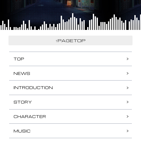
↑PAGETOP
TOP
NEWS
INTRODUCTION
STORY
CHARACTER
MUSIC