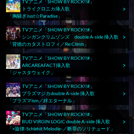
TVアニメ「SHOW BY ROCK!!#」
トライクロニカ挿入歌
「胸騒ぎJust☆Paradise」
TVアニメ「SHOW BY ROCK!!#」
シンガンクリムゾンズ double A-side 挿入歌
「背徳のカタストロフィ／Re:Climb」
TVアニメ「SHOW BY ROCK!!#」
ARCAREAFACT挿入歌
「ジャスタウェイク」
TVアニメ「SHOW BY ROCK!!#」
プラズマジカdouble A-side 挿入歌
「プラズマism／絆エターナル」
TVアニメ「SHOW BY ROCK!!#」
BUD VIRGIN LOGIC double A-side 挿入歌
「×旋律-Schlehit Melodie-／断罪のソリテュード」