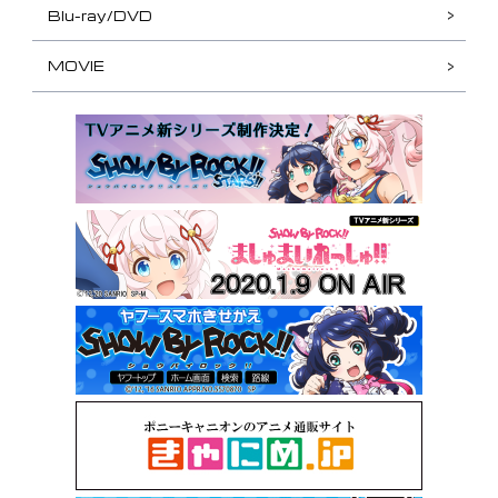
Blu-ray/DVD
MOVIE