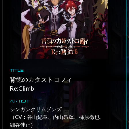
TITLE
背徳のカタストロフィ
Re:Climb
ARTIST
シンガンクリムゾンズ
（CV：谷山紀章、内山昂輝、柿原徹也、
細谷佳正）