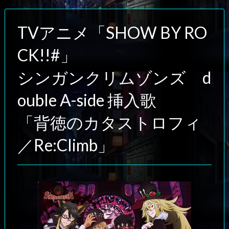
TVアニメ「SHOW BY RO
CK!!#」
シンガンクリムゾンズ d
ouble A-side 挿入歌
「背徳のカタストロフィ
／Re:Climb」